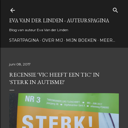
Doorgaan naar hoofdcontent
EVA VAN DER LINDEN - AUTEURSPAGINA
Blog van auteur Eva Van der Linden
STARTPAGINA
OVER MIJ
MIJN BOEKEN
MEER…
juni 08, 2017
RECENSIE 'VIC HEEFT EEN TIC' IN
'STERK IN AUTISME!'