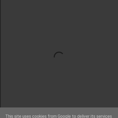
This site uses cookies from Google to deliver its services