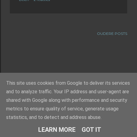
OUDERE POSTS
This site uses cookies from Google to deliver its services
and to analyze traffic. Your IP address and user-agent are
shared with Google along with performance and security
metrics to ensure quality of service, generate usage
statistics, and to detect and address abuse.
Mogelijk gemaakt door Blogger
LEARN MORE
GOT IT