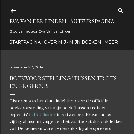
Doorgaan naar hoofdcontent
EVA VAN DER LINDEN - AUTEURSPAGINA
Blog van auteur Eva Van der Linden
STARTPAGINA
OVER MIJ
MIJN BOEKEN
MEER…
november 20, 2014
BOEKVOORSTELLING 'TUSSEN TROTS
EN ERGERNIS'
Gisteren was het dan eindelijk zo ver: de officiële
boekvoorstelling van mijn boek 'Tussen trots en
ergernis' in
Het Raster
in Antwerpen. Er waren een
vijftigtal inschrijvingen en het zaaltje zat dus ook lekker
vol. De zenuwen waren - denk ik - bij alle sprekers