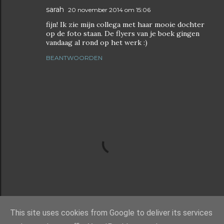
sarah
20 november 2014 om 15:06
fijn! Ik zie mijn collega met haar mooie dochter
op de foto staan. De flyers van je boek gingen
vandaag al rond op het werk :)
BEANTWOORDEN
This site uses cookies from Google to deliver its services