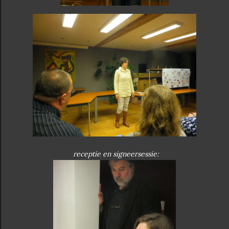
receptie en signeersessie: