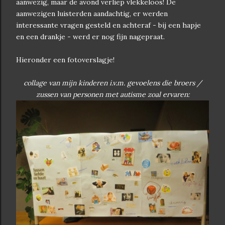
aanwezig, maar de avond verliep vlekkeloos! De
aanwezigen luisterden aandachtig, er werden
interessante vragen gesteld en achteraf - bij een hapje
en een drankje - werd er nog fijn nagepraat.
Hieronder een fotoverslagje!
collage van mijn kinderen i.v.m. gevoelens die broers /
zussen van personen met autisme zoal ervaren: