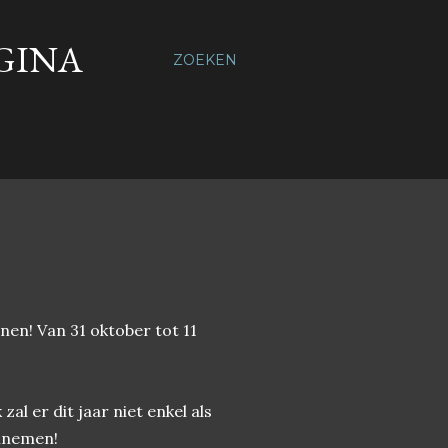
AGINA
ZOEKEN
nen! Van 31 oktober tot 11
zal er dit jaar niet enkel als
elnemen!