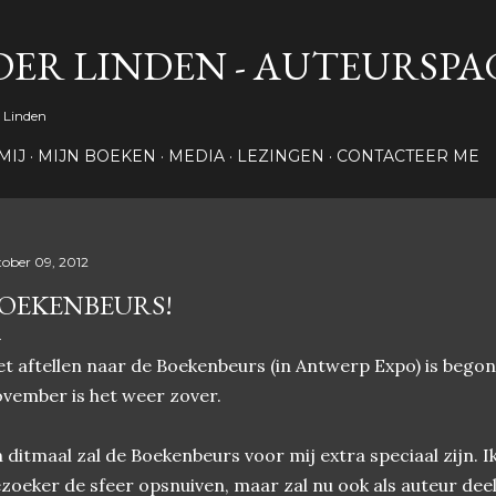
Doorgaan naar hoofdcontent
DER LINDEN - AUTEURSP
 Linden
MIJ
MIJN BOEKEN
MEDIA
LEZINGEN
CONTACTEER ME
tober 09, 2012
OEKENBEURS!
t aftellen naar de Boekenbeurs (in Antwerp Expo) is begon
vember is het weer zover.
 ditmaal zal de Boekenbeurs voor mij extra speciaal zijn. Ik 
zoeker de sfeer opsnuiven, maar zal nu ook als auteur de